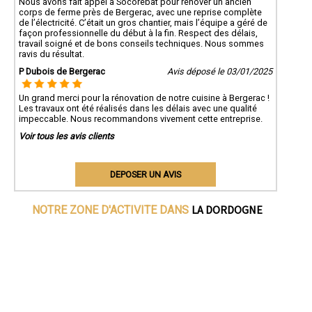
Nous avons fait appel à Socorebat pour rénover un ancien
corps de ferme près de Bergerac, avec une reprise complète
de l’électricité. C’était un gros chantier, mais l’équipe a géré de
façon professionnelle du début à la fin. Respect des délais,
travail soigné et de bons conseils techniques. Nous sommes
ravis du résultat.
P Dubois de Bergerac
Avis déposé le 03/01/2025
Un grand merci pour la rénovation de notre cuisine à Bergerac !
Les travaux ont été réalisés dans les délais avec une qualité
impeccable. Nous recommandons vivement cette entreprise.
Voir tous les avis clients
DEPOSER UN AVIS
LA DORDOGNE
NOTRE ZONE D'ACTIVITE DANS