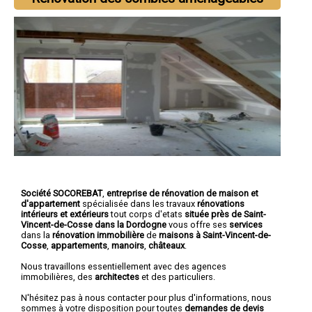
Société SOCOREBAT
,
entreprise de rénovation de maison et
d'appartement
spécialisée dans les travaux
rénovations
intérieurs et extérieurs
tout corps d'etats
située près de Saint-
Vincent-de-Cosse dans la Dordogne
vous offre ses
services
dans la
rénovation immobilière
de
maisons à Saint-Vincent-de-
Cosse
,
appartements
,
manoirs
,
châteaux
.
Nous travaillons essentiellement avec des agences
immobilières, des
architectes
et des particuliers.
N'hésitez pas à nous contacter pour plus d'informations, nous
sommes à votre disposition pour toutes
demandes de devis