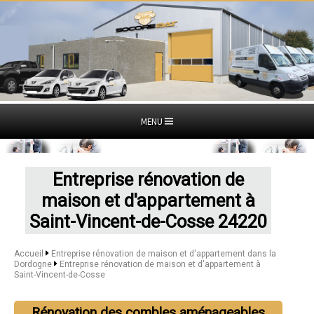
MENU
Entreprise rénovation de
maison et d'appartement à
Saint-Vincent-de-Cosse 24220
Accueil
Entreprise rénovation de maison et d'appartement dans la
Dordogne
Entreprise rénovation de maison et d'appartement à
Saint-Vincent-de-Cosse
Rénovation des combles aménageables