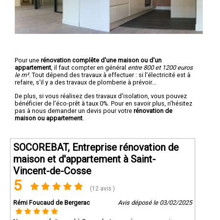
Pour une
rénovation complête d'une maison ou d'un
appartement
, il faut compter en général
entre 800 et 1200 euros
le m².
Tout dépend des travaux à effectuer : si l'électricité est à
refaire, s'il y a des travaux de plomberie à prévoir...
De plus, si vous réalisez des travaux d'isolation, vous pouvez
bénéficier de l'éco-prêt à taux 0%. Pour en savoir plus, n'hésitez
pas à nous demander un devis pour votre
rénovation de
maison ou appartement
.
SOCOREBAT, Entreprise rénovation de
maison et d'appartement à Saint-
Vincent-de-Cosse
5
(12 avis )
Rémi Foucaud de Bergerac
Avis déposé le 03/02/2025