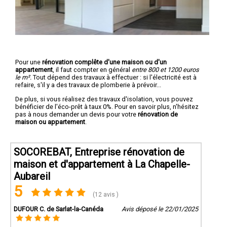
Pour une
rénovation complête d'une maison ou d'un
appartement
, il faut compter en général
entre 800 et 1200 euros
le m².
Tout dépend des travaux à effectuer : si l'électricité est à
refaire, s'il y a des travaux de plomberie à prévoir...
De plus, si vous réalisez des travaux d'isolation, vous pouvez
bénéficier de l'éco-prêt à taux 0%. Pour en savoir plus, n'hésitez
pas à nous demander un devis pour votre
rénovation de
maison ou appartement
.
SOCOREBAT, Entreprise rénovation de
maison et d'appartement à La Chapelle-
Aubareil
5
(12 avis )
DUFOUR C. de Sarlat-la-Canéda
Avis déposé le 22/01/2025