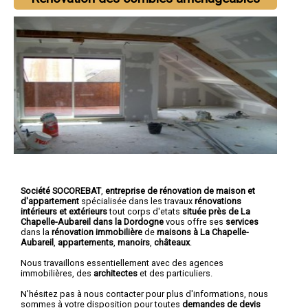
Société SOCOREBAT
,
entreprise de rénovation de maison et
d'appartement
spécialisée dans les travaux
rénovations
intérieurs et extérieurs
tout corps d'etats
située près de La
Chapelle-Aubareil dans la Dordogne
vous offre ses
services
dans la
rénovation immobilière
de
maisons à La Chapelle-
Aubareil
,
appartements
,
manoirs
,
châteaux
.
Nous travaillons essentiellement avec des agences
immobilières, des
architectes
et des particuliers.
N'hésitez pas à nous contacter pour plus d'informations, nous
sommes à votre disposition pour toutes
demandes de devis