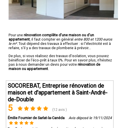
Pour une
rénovation complête d'une maison ou d'un
appartement
, il faut compter en général
entre 800 et 1200 euros
le m².
Tout dépend des travaux à effectuer : si l'électricité est à
refaire, s'il y a des travaux de plomberie à prévoir...
De plus, si vous réalisez des travaux d'isolation, vous pouvez
bénéficier de l'éco-prêt à taux 0%. Pour en savoir plus, n'hésitez
pas à nous demander un devis pour votre
rénovation de
maison ou appartement
.
SOCOREBAT, Entreprise rénovation de
maison et d'appartement à Saint-André-
de-Double
5
(12 avis )
Émilie Fournier de Sarlat-la-Canéda
Avis déposé le 19/11/2024