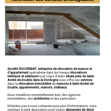
Société SOCOREBAT
,
entreprise de rénovation de maison et
d'appartement
spécialisée dans les travaux
rénovations
intérieurs et extérieurs
tout corps d'etats
située près de Saint-
André-de-Double dans la Dordogne
vous offre ses
services
dans la
rénovation immobilière
de
maisons à Saint-André-de-
Double
,
appartements
,
manoirs
,
châteaux
.
Nous travaillons essentiellement avec des agences
immobilières, des
architectes
et des particuliers.
N'hésitez pas à nous contacter pour plus d'informations, nous
sommes à votre disposition pour toutes
demandes de devis