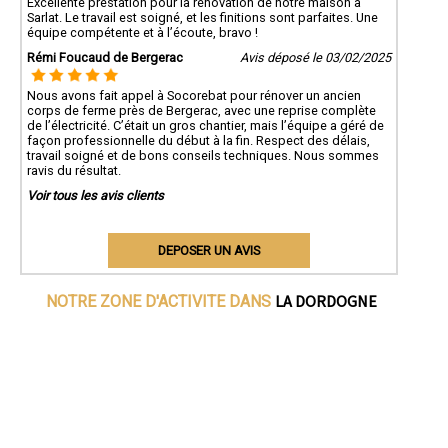
Excellente prestation pour la rénovation de notre maison à
Sarlat. Le travail est soigné, et les finitions sont parfaites. Une
équipe compétente et à l’écoute, bravo !
Rémi Foucaud de Bergerac
Avis déposé le 03/02/2025
Nous avons fait appel à Socorebat pour rénover un ancien
corps de ferme près de Bergerac, avec une reprise complète
de l’électricité. C’était un gros chantier, mais l’équipe a géré de
façon professionnelle du début à la fin. Respect des délais,
travail soigné et de bons conseils techniques. Nous sommes
ravis du résultat.
Voir tous les avis clients
DEPOSER UN AVIS
LA DORDOGNE
NOTRE ZONE D'ACTIVITE DANS