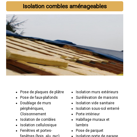
Isolation combles aménageables
Pose de plaques de plâtre
Isolation murs extérieurs
Pose de faux-plafonds
Surélévation de maisons
Doublage de murs
Isolation vide sanitaire
périphériques,
Isolation sous-sol enterré
Cloisonnement
Porte intérieur
Isolation de combles
Habillage muraux et
Isolation cellulosique
lambris
Fenêtres et portes-
Pose de parquet
fenêtres (bois, alu, pvc)
Isolation porte de garage