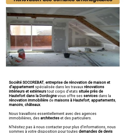
Société SOCOREBAT
,
entreprise de rénovation de maison et
d'appartement
spécialisée dans les travaux
rénovations
intérieurs et extérieurs
tout corps d'etats
située près de
Hautefort dans la Dordogne
vous offre ses
services
dans la
rénovation immobilière
de
maisons à Hautefort
,
appartements
,
manoirs
,
châteaux
.
Nous travaillons essentiellement avec des agences
immobilières, des
architectes
et des particuliers.
N'hésitez pas à nous contacter pour plus d'informations, nous
sommes à votre disposition pour toutes
demandes de devis