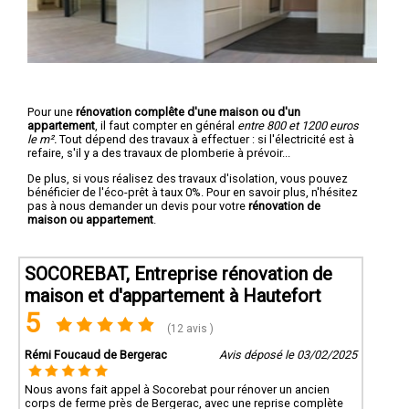
Pour une
rénovation complête d'une maison ou d'un
appartement
, il faut compter en général
entre 800 et 1200 euros
le m².
Tout dépend des travaux à effectuer : si l'électricité est à
refaire, s'il y a des travaux de plomberie à prévoir...
De plus, si vous réalisez des travaux d'isolation, vous pouvez
bénéficier de l'éco-prêt à taux 0%. Pour en savoir plus, n'hésitez
pas à nous demander un devis pour votre
rénovation de
maison ou appartement
.
SOCOREBAT, Entreprise rénovation de
maison et d'appartement à Hautefort
5
(12 avis )
Rémi Foucaud de Bergerac
Avis déposé le 03/02/2025
Nous avons fait appel à Socorebat pour rénover un ancien
corps de ferme près de Bergerac, avec une reprise complète