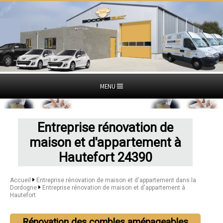
MENU
Entreprise rénovation de
maison et d'appartement à
Hautefort 24390
Accueil
Entreprise rénovation de maison et d'appartement dans la
Dordogne
Entreprise rénovation de maison et d'appartement à
Hautefort
Rénovation des combles aménageables