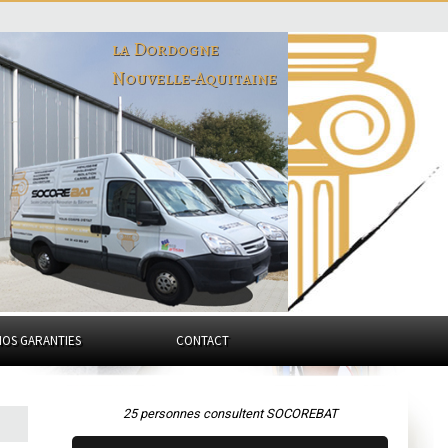
la Dordogne
Nouvelle-Aquitaine
NOS GARANTIES
CONTACT
25 personnes consultent SOCOREBAT