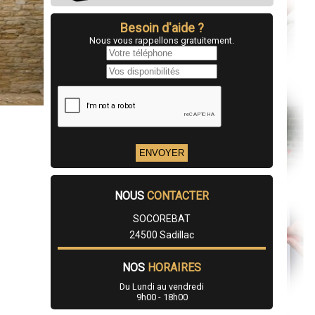
Besoin d'aide ?
Nous vous rappellons gratuitement.
NOUS
CONTACTER
SOCOREBAT
24500 Sadillac
NOS
HORAIRES
Du Lundi au vendredi
9h00 - 18h00