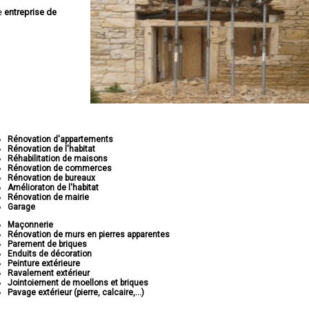
e
entreprise de
Rénovation d'appartements
Rénovation de l'habitat
Réhabilitation de maisons
Rénovation de commerces
Rénovation de bureaux
Amélioraton de l'habitat
Rénovation de mairie
Garage
Maçonnerie
Rénovation de murs en pierres apparentes
Parement de briques
Enduits de décoration
Peinture extérieure
Ravalement extérieur
Jointoiement de moellons et briques
Pavage extérieur (pierre, calcaire,...)