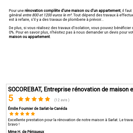
Pour une
rénovation complête d'une maison ou d'un appartement
, il fa
général
entre 800 et 1200 euros le m².
Tout dépend des travaux à effectuer :
est à refaire, s'il y a des travaux de plomberie à prévoir...
De plus, si vous réalisez des travaux d'isolation, vous pouvez bénéficier 
0%. Pour en savoir plus, n'hésitez pas à nous demander un devis pour vo
maison ou appartement
.
SOCOREBAT, Entreprise rénovation de maison et
5
(12 avis )
Émilie Fournier de Sarlat-la-Canéda
Excellente prestation pour la rénovation de notre maison à Sarlat. Le travai
bravo !
Mme H. de Périgueux