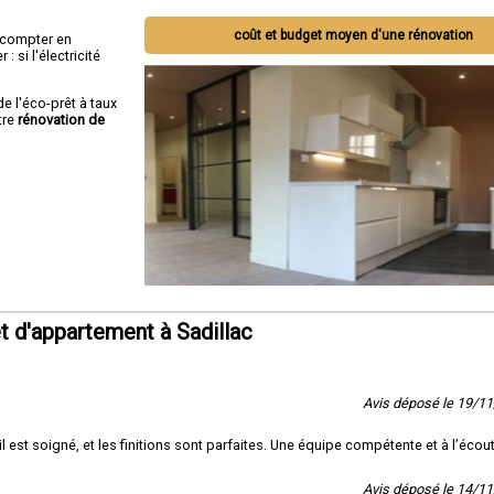
coût et budget moyen d'une rénovation
ut compter en
 si l'électricité
de l'éco-prêt à taux
tre
rénovation de
 d'appartement à Sadillac
Avis déposé le 19/1
l est soigné, et les finitions sont parfaites. Une équipe compétente et à l’écout
Avis déposé le 14/1