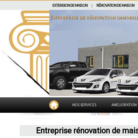
EXTENSION DE MAISON
RÉNOVATION DE MAISON
|
Entreprise de rénovation immobil
NOS SERVICES
AMELIORATION 
Entreprise rénovation de mai