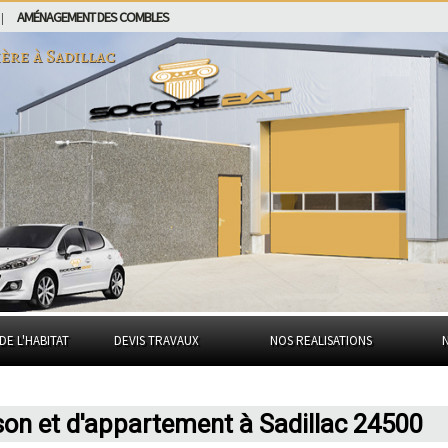
AMÉNAGEMENT DES COMBLES
|
ière à
Sadillac
DE L'HABITAT
DEVIS TRAVAUX
NOS REALISATIONS
son et d'appartement à Sadillac 24500