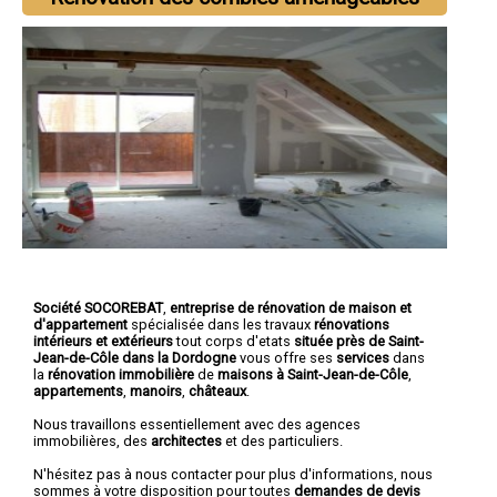
Société SOCOREBAT
,
entreprise de rénovation de maison et
d'appartement
spécialisée dans les travaux
rénovations
intérieurs et extérieurs
tout corps d'etats
située près de Saint-
Jean-de-Côle dans la Dordogne
vous offre ses
services
dans
la
rénovation immobilière
de
maisons à Saint-Jean-de-Côle
,
appartements
,
manoirs
,
châteaux
.
Nous travaillons essentiellement avec des agences
immobilières, des
architectes
et des particuliers.
N'hésitez pas à nous contacter pour plus d'informations, nous
sommes à votre disposition pour toutes
demandes de devis