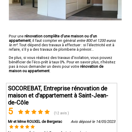
Pour une
rénovation complête d'une maison ou d'un
appartement
, il faut compter en général
entre 800 et 1200 euros
le m².
Tout dépend des travaux à effectuer : si l'électricité est à
refaire, s'il y a des travaux de plomberie à prévoir...
De plus, si vous réalisez des travaux d'isolation, vous pouvez
bénéficier de l'éco-prêt à taux 0%. Pour en savoir plus, n'hésitez
pas à nous demander un devis pour votre
rénovation de
maison ou appartement
.
SOCOREBAT, Entreprise rénovation de
maison et d'appartement à Saint-Jean-
de-Côle
5
(12 avis )
Mr et Mme ROUXEL de Bergerac
Avis déposé le 14/05/2023