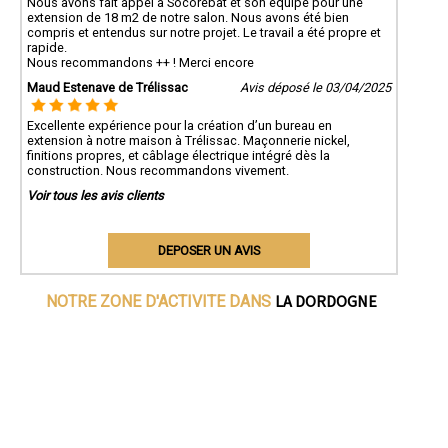
Nous avons fait appel à Socorebat et son équipe pour une
extension de 18 m2 de notre salon. Nous avons été bien
compris et entendus sur notre projet. Le travail a été propre et
rapide.
Nous recommandons ++ ! Merci encore
Maud Estenave de Trélissac
Avis déposé le 03/04/2025
Excellente expérience pour la création d’un bureau en
extension à notre maison à Trélissac. Maçonnerie nickel,
finitions propres, et câblage électrique intégré dès la
construction. Nous recommandons vivement.
Voir tous les avis clients
DEPOSER UN AVIS
LA DORDOGNE
NOTRE ZONE D'ACTIVITE DANS