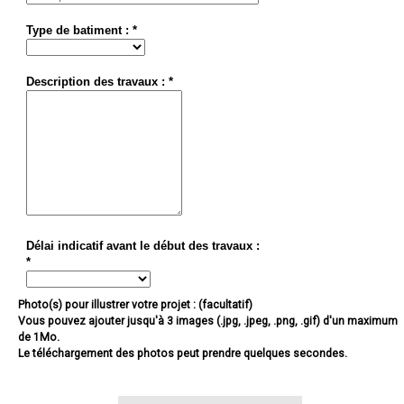
Type de batiment : *
Description des travaux : *
Délai indicatif avant le début des travaux :
*
Photo(s) pour illustrer votre projet : (facultatif)
Vous pouvez ajouter jusqu'à 3 images (.jpg, .jpeg, .png, .gif) d'un maximum
de 1Mo.
Le téléchargement des photos peut prendre quelques secondes.