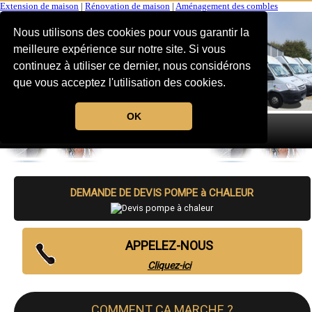
Extension de maison
|
Rénovation de maison
|
Aménagement des combles
Nous utilisons des cookies pour vous garantir la
meilleure expérience sur notre site. Si vous
continuez à utiliser ce dernier, nous considérons
que vous acceptez l'utilisation des cookies.
OK
MENU
DEMANDE DE DEVIS POMPE à CHALEUR
APPELEZ-NOUS
Cliquez-ici
COMMENT CA MARCHE ?