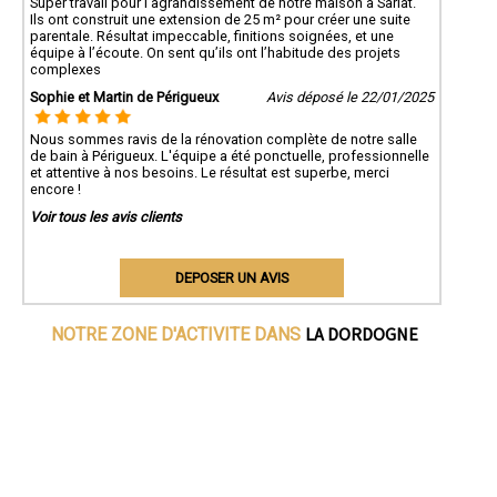
Super travail pour l’agrandissement de notre maison à Sarlat.
Ils ont construit une extension de 25 m² pour créer une suite
parentale. Résultat impeccable, finitions soignées, et une
équipe à l’écoute. On sent qu’ils ont l’habitude des projets
complexes
Sophie et Martin de Périgueux
Avis déposé le 22/01/2025
Nous sommes ravis de la rénovation complète de notre salle
de bain à Périgueux. L'équipe a été ponctuelle, professionnelle
et attentive à nos besoins. Le résultat est superbe, merci
encore !
Voir tous les avis clients
DEPOSER UN AVIS
LA DORDOGNE
NOTRE ZONE D'ACTIVITE DANS