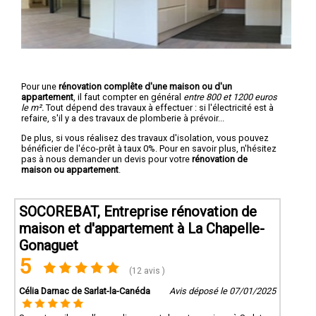
Pour une
rénovation complête d'une maison ou d'un
appartement
, il faut compter en général
entre 800 et 1200 euros
le m².
Tout dépend des travaux à effectuer : si l'électricité est à
refaire, s'il y a des travaux de plomberie à prévoir...
De plus, si vous réalisez des travaux d'isolation, vous pouvez
bénéficier de l'éco-prêt à taux 0%. Pour en savoir plus, n'hésitez
pas à nous demander un devis pour votre
rénovation de
maison ou appartement
.
SOCOREBAT, Entreprise rénovation de
maison et d'appartement à La Chapelle-
Gonaguet
5
(12 avis )
Célia Darnac de Sarlat-la-Canéda
Avis déposé le 07/01/2025