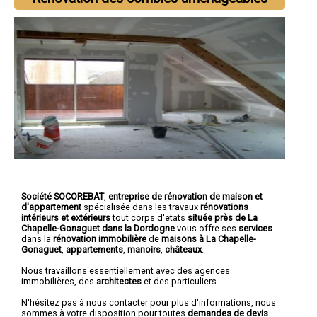
Société SOCOREBAT
,
entreprise de rénovation de maison et
d'appartement
spécialisée dans les travaux
rénovations
intérieurs et extérieurs
tout corps d'etats
située près de La
Chapelle-Gonaguet dans la Dordogne
vous offre ses
services
dans la
rénovation immobilière
de
maisons à La Chapelle-
Gonaguet
,
appartements
,
manoirs
,
châteaux
.
Nous travaillons essentiellement avec des agences
immobilières, des
architectes
et des particuliers.
N'hésitez pas à nous contacter pour plus d'informations, nous
sommes à votre disposition pour toutes
demandes de devis