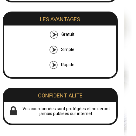
LES AVANTAGES
Gratuit
Simple
Rapide
CONFIDENTIALITE
Vos coordonnées sont protégées et ne seront
jamais publiées sur internet.