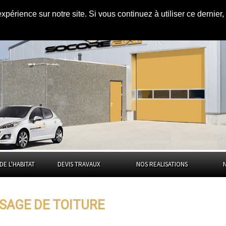
expérience sur notre site. Si vous continuez à utiliser ce dernie
s
la Dordogne
DE L'HABITAT
DEVIS TRAVAUX
NOS REALISATIONS
SAGE DE TOITURE