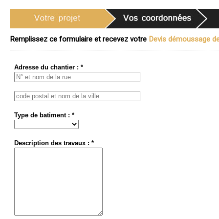
Remplissez ce formulaire et recevez votre
Devis démoussage de t
Adresse du chantier : *
Type de batiment : *
Description des travaux : *