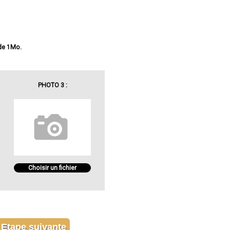
 de 1Mo.
PHOTO 3 :
Choisir un fichier