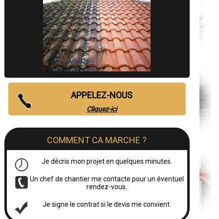
APPELEZ-NOUS
Cliquez-ici
COMMENT CA MARCHE ?
Je décris mon projet en quelques minutes.
Un chef de chantier me contacte pour un éventuel
rendez-vous.
Je signe le contrat si le devis me convient.