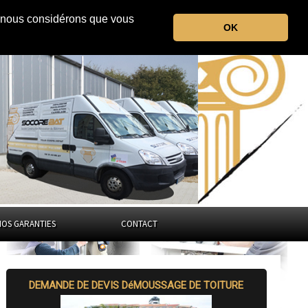
r, nous considérons que vous
la Dordogne
OK
Nouvelle-Aquitaine
NOS GARANTIES
CONTACT
DEMANDE DE DEVIS DéMOUSSAGE DE TOITURE