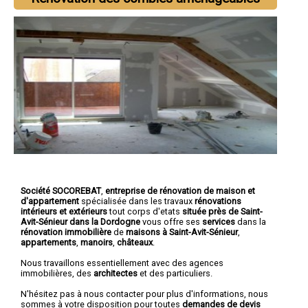
Société SOCOREBAT
,
entreprise de rénovation de maison et
d'appartement
spécialisée dans les travaux
rénovations
intérieurs et extérieurs
tout corps d'etats
située près de Saint-
Avit-Sénieur dans la Dordogne
vous offre ses
services
dans la
rénovation immobilière
de
maisons à Saint-Avit-Sénieur
,
appartements
,
manoirs
,
châteaux
.
Nous travaillons essentiellement avec des agences
immobilières, des
architectes
et des particuliers.
N'hésitez pas à nous contacter pour plus d'informations, nous
sommes à votre disposition pour toutes
demandes de devis