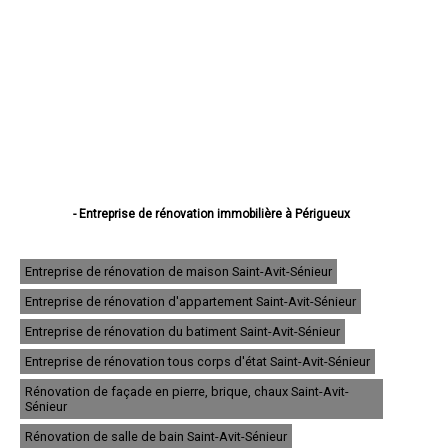
- Entreprise de rénovation immobilière à Périgueux
- Entreprise de rénovation immobilière à Bergerac
- Entreprise de rénovation immobilière à Sarlat-la-Canéda
- Entreprise de rénovation immobilière à Coulounieix-Chamiers
Entreprise de rénovation de maison Saint-Avit-Sénieur
- Entreprise de rénovation immobilière à Trélissac
Entreprise de rénovation d'appartement Saint-Avit-Sénieur
- Entreprise de rénovation immobilière à Boulazac
- Entreprise de rénovation immobilière à Terrasson-Lavilledieu
Entreprise de rénovation du batiment Saint-Avit-Sénieur
- Entreprise de rénovation immobilière à Montpon-Ménestérol
- Entreprise de rénovation immobilière à Saint-Astier
Entreprise de rénovation tous corps d'état Saint-Avit-Sénieur
- Entreprise de rénovation immobilière à Chancelade
Rénovation de façade en pierre, brique, chaux Saint-Avit-
- Entreprise de rénovation immobilière à Ribérac
Sénieur
- Entreprise de rénovation immobilière à Prigonrieux
- Entreprise de rénovation immobilière à Neuvic
Rénovation de salle de bain Saint-Avit-Sénieur