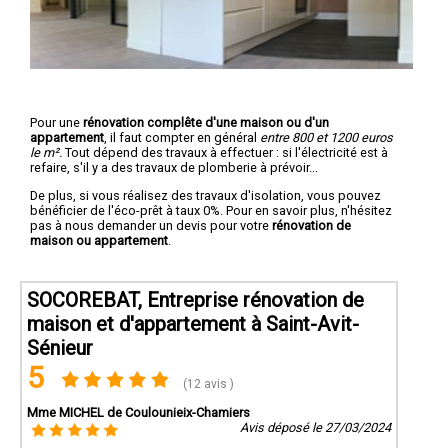
Pour une
rénovation complête d'une maison ou d'un
appartement
, il faut compter en général
entre 800 et 1200 euros
le m².
Tout dépend des travaux à effectuer : si l'électricité est à
refaire, s'il y a des travaux de plomberie à prévoir...
De plus, si vous réalisez des travaux d'isolation, vous pouvez
bénéficier de l'éco-prêt à taux 0%. Pour en savoir plus, n'hésitez
pas à nous demander un devis pour votre
rénovation de
maison ou appartement
.
SOCOREBAT, Entreprise rénovation de
maison et d'appartement à Saint-Avit-
Sénieur
5
(12 avis )
Mme MICHEL de Coulounieix-Chamiers
Avis déposé le 27/03/2024