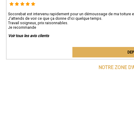
Socorebat est intervenu rapidement pour un démoussage de ma toiture et p
J'attends de voir ce que ça donne d'ici quelque temps.
Travail soigneux, prix raisonnables.
Je recommande
Voir tous les avis clients
DEP
NOTRE ZONE D'