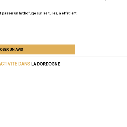
asser un hydrofuge sur les tuiles, à effet lent.
OSER UN AVIS
LA DORDOGNE
ACTIVITE DANS