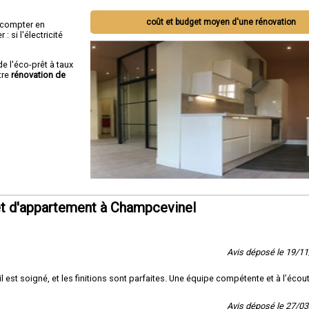
coût et budget moyen d'une rénovation
ut compter en
 si l'électricité
de l'éco-prêt à taux
tre
rénovation de
t d'appartement à Champcevinel
Avis déposé le 19/1
l est soigné, et les finitions sont parfaites. Une équipe compétente et à l’écout
Avis déposé le 27/0