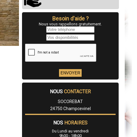
Besoin d'aide ?
Nous vous rappellons gratuitement.
NOUS
CONTACTER
SOCOREBAT
24750 Champcevinel
NOS
HORAIRES
Du Lundi au vendredi
9h00 - 18h00