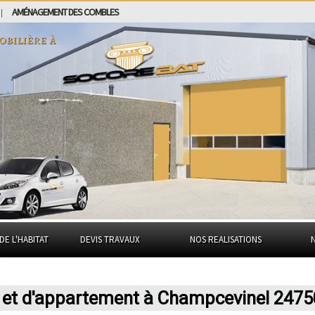
AMÉNAGEMENT DES COMBLES
|
obilière à
DE L'HABITAT
DEVIS TRAVAUX
NOS REALISATIONS
n et d'appartement à Champcevinel 2475