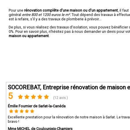
Pour une
rénovation complête d'une maison ou d'un appartement
, il fa
général
entre 800 et 1200 euros le m².
Tout dépend des travaux à effectuer :
est à refaire, s'il y a des travaux de plomberie à prévoir...
De plus, si vous réalisez des travaux d'isolation, vous pouvez bénéficier 
0%. Pour en savoir plus, n'hésitez pas à nous demander un devis pour vo
maison ou appartement
.
SOCOREBAT, Entreprise rénovation de maison e
5
(12 avis )
Émilie Fournier de Sarlat-la-Canéda
Excellente prestation pour la rénovation de notre maison à Sarlat. Le travai
bravo !
Mme MICHEL de Coulounieix-Chamiers