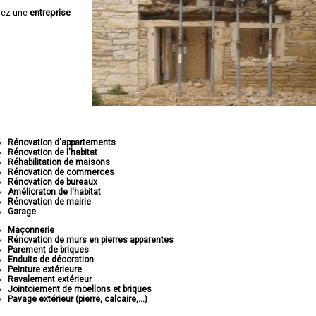
hez une
entreprise
Rénovation d'appartements
Rénovation de l'habitat
Réhabilitation de maisons
Rénovation de commerces
Rénovation de bureaux
Amélioraton de l'habitat
Rénovation de mairie
Garage
Maçonnerie
Rénovation de murs en pierres apparentes
Parement de briques
Enduits de décoration
Peinture extérieure
Ravalement extérieur
Jointoiement de moellons et briques
Pavage extérieur (pierre, calcaire,...)