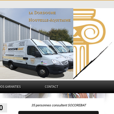
la Dordogne
Nouvelle-Aquitaine
NOS GARANTIES
CONTACT
35 personnes consultent SOCOREBAT
0