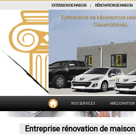
EXTENSION DE MAISON
RÉNOVATION DE MAISON
|
Entreprise de rénovation imm
Champcevinel
NOS SERVICES
AMELIORATION 
Entreprise rénovation de maiso