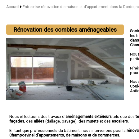
Accueil
Entreprise rénovation de maison et d'appartement dans la Dordogn
Rénovation des combles aménageables
Soci
les 
dans
Cham
Nous
parti
N'hé
pour
Nous 
Coul
Astie
Nous effectuons des travaux d'
aménagements extérieurs
tels que des
t
façades
, des
allées
(dallage, pavage), des
murets
et des
escaliers
.
En tant que professionnels du bâtiment, nous intervenons pour la
rénova
Champcevinel d'appartements, de maisons et de commerces
.