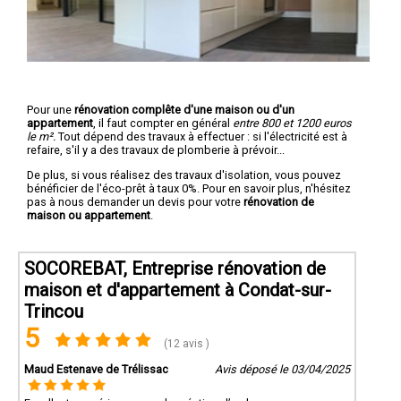
Pour une
rénovation complête d'une maison ou d'un
appartement
, il faut compter en général
entre 800 et 1200 euros
le m².
Tout dépend des travaux à effectuer : si l'électricité est à
refaire, s'il y a des travaux de plomberie à prévoir...
De plus, si vous réalisez des travaux d'isolation, vous pouvez
bénéficier de l'éco-prêt à taux 0%. Pour en savoir plus, n'hésitez
pas à nous demander un devis pour votre
rénovation de
maison ou appartement
.
SOCOREBAT, Entreprise rénovation de
maison et d'appartement à Condat-sur-
Trincou
5
(12 avis )
Maud Estenave de Trélissac
Avis déposé le 03/04/2025