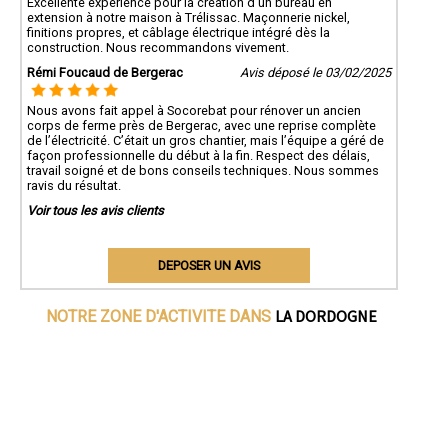
Excellente expérience pour la création d’un bureau en
extension à notre maison à Trélissac. Maçonnerie nickel,
finitions propres, et câblage électrique intégré dès la
construction. Nous recommandons vivement.
Rémi Foucaud de Bergerac
Avis déposé le 03/02/2025
Nous avons fait appel à Socorebat pour rénover un ancien
corps de ferme près de Bergerac, avec une reprise complète
de l’électricité. C’était un gros chantier, mais l’équipe a géré de
façon professionnelle du début à la fin. Respect des délais,
travail soigné et de bons conseils techniques. Nous sommes
ravis du résultat.
Voir tous les avis clients
DEPOSER UN AVIS
LA DORDOGNE
NOTRE ZONE D'ACTIVITE DANS