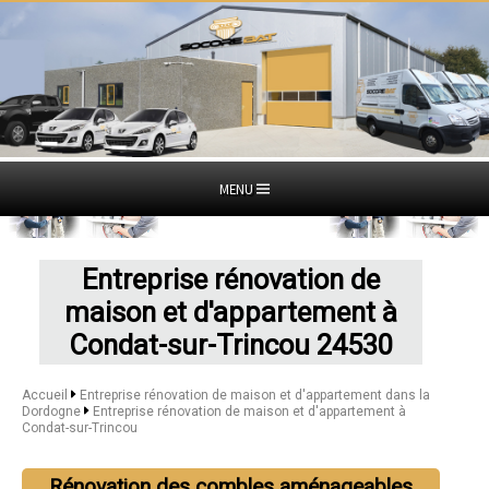
MENU
Entreprise rénovation de
maison et d'appartement à
Condat-sur-Trincou 24530
Accueil
Entreprise rénovation de maison et d'appartement dans la
Dordogne
Entreprise rénovation de maison et d'appartement à
Condat-sur-Trincou
Rénovation des combles aménageables