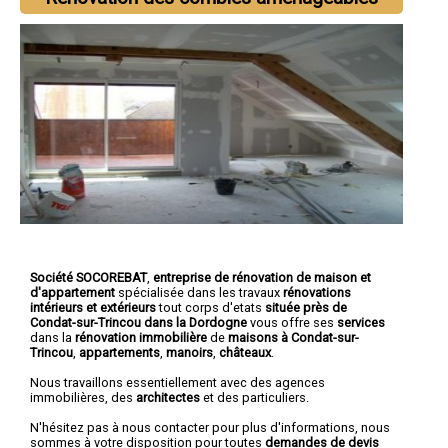
Société SOCOREBAT
,
entreprise de rénovation de maison et
d'appartement
spécialisée dans les travaux
rénovations
intérieurs et extérieurs
tout corps d'etats
située près de
Condat-sur-Trincou dans la Dordogne
vous offre ses
services
dans la
rénovation immobilière
de
maisons à Condat-sur-
Trincou
,
appartements
,
manoirs
,
châteaux
.
Nous travaillons essentiellement avec des agences
immobilières, des
architectes
et des particuliers.
N'hésitez pas à nous contacter pour plus d'informations, nous
sommes à votre disposition pour toutes
demandes de devis