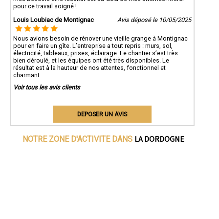
pour ce travail soigné !
Louis Loubiac de Montignac
Avis déposé le 10/05/2025
Nous avions besoin de rénover une vieille grange à Montignac
pour en faire un gîte. L’entreprise a tout repris : murs, sol,
électricité, tableaux, prises, éclairage. Le chantier s’est très
bien déroulé, et les équipes ont été très disponibles. Le
résultat est à la hauteur de nos attentes, fonctionnel et
charmant.
Voir tous les avis clients
DEPOSER UN AVIS
LA DORDOGNE
NOTRE ZONE D'ACTIVITE DANS