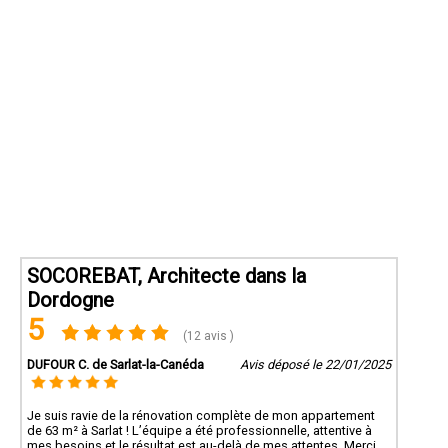
SOCOREBAT, Architecte dans la
Dordogne
5
(12 avis )
DUFOUR C. de Sarlat-la-Canéda
Avis déposé le 22/01/2025
Je suis ravie de la rénovation complète de mon appartement
de 63 m² à Sarlat ! L’équipe a été professionnelle, attentive à
mes besoins et le résultat est au-delà de mes attentes. Merci