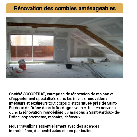
Rénovation des combles aménageables
Société SOCOREBAT
,
entreprise de rénovation de maison et
d'appartement
spécialisée dans les travaux
rénovations
intérieurs et extérieurs
tout corps d'etats
située près de Saint-
Pardoux-de-Drône dans la Dordogne
vous offre ses
services
dans la
rénovation immobilière
de
maisons à Saint-Pardoux-de-
Drône
,
appartements
,
manoirs
,
châteaux
.
Nous travaillons essentiellement avec des agences
immobilières, des
architectes
et des particuliers.