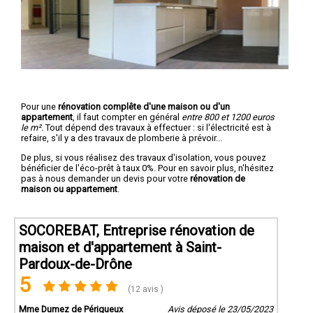
Pour une
rénovation complête d'une maison ou d'un
appartement
, il faut compter en général
entre 800 et 1200 euros
le m².
Tout dépend des travaux à effectuer : si l'électricité est à
refaire, s'il y a des travaux de plomberie à prévoir...
De plus, si vous réalisez des travaux d'isolation, vous pouvez
bénéficier de l'éco-prêt à taux 0%. Pour en savoir plus, n'hésitez
pas à nous demander un devis pour votre
rénovation de
maison ou appartement
.
SOCOREBAT, Entreprise rénovation de
maison et d'appartement à Saint-
Pardoux-de-Drône
5
(12 avis )
Mme Dumez de Périgueux
Avis déposé le 23/05/2023