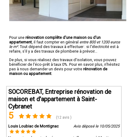
Pour une
rénovation complête d'une maison ou d'un
appartement
, il faut compter en général
entre 800 et 1200 euros
le m².
Tout dépend des travaux à effectuer : si l'électricité est à
refaire, s'il y a des travaux de plomberie à prévoir...
De plus, si vous réalisez des travaux d'isolation, vous pouvez
bénéficier de l'éco-prêt à taux 0%. Pour en savoir plus, n'hésitez
pas à nous demander un devis pour votre
rénovation de
maison ou appartement
.
SOCOREBAT, Entreprise rénovation de
maison et d'appartement à Saint-
Cybranet
5
(12 avis )
Louis Loubiac de Montignac
Avis déposé le 10/05/2025