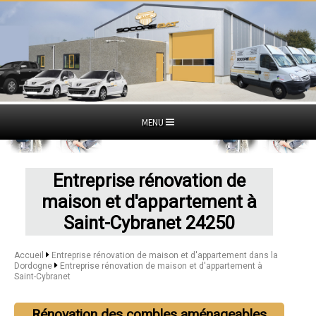
MENU
Entreprise rénovation de
maison et d'appartement à
Saint-Cybranet 24250
Accueil
Entreprise rénovation de maison et d'appartement dans la
Dordogne
Entreprise rénovation de maison et d'appartement à
Saint-Cybranet
Rénovation des combles aménageables