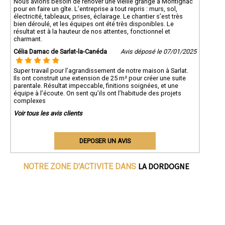
Nous avions besoin de rénover une vieille grange à Montignac
pour en faire un gîte. L’entreprise a tout repris : murs, sol,
électricité, tableaux, prises, éclairage. Le chantier s’est très
bien déroulé, et les équipes ont été très disponibles. Le
résultat est à la hauteur de nos attentes, fonctionnel et
charmant.
Célia Darnac de Sarlat-la-Canéda
Avis déposé le 07/01/2025
Super travail pour l’agrandissement de notre maison à Sarlat.
Ils ont construit une extension de 25 m² pour créer une suite
parentale. Résultat impeccable, finitions soignées, et une
équipe à l’écoute. On sent qu’ils ont l’habitude des projets
complexes
Voir tous les avis clients
DEPOSER UN AVIS
LA DORDOGNE
NOTRE ZONE D'ACTIVITE DANS