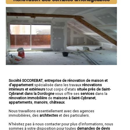
Société SOCOREBAT
,
entreprise de rénovation de maison et
d'appartement
spécialisée dans les travaux
rénovations
intérieurs et extérieurs
tout corps d'etats
située près de Saint-
Cybranet dans la Dordogne
vous offre ses
services
dans la
rénovation immobilière
de
maisons à Saint-Cybranet
,
appartements
,
manoirs
,
châteaux
.
Nous travaillons essentiellement avec des agences
immobilières, des
architectes
et des particuliers.
N'hésitez pas à nous contacter pour plus d'informations, nous
sommes à votre disposition pour toutes
demandes de devis