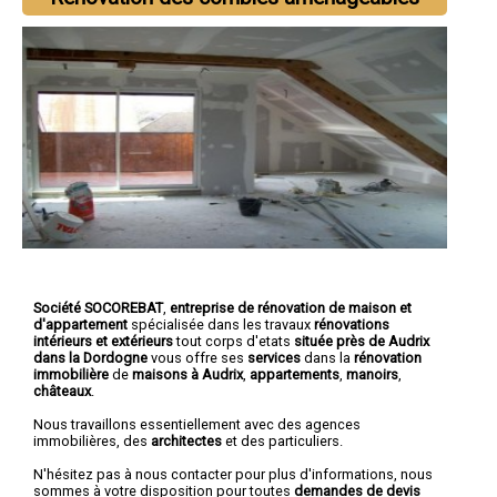
Société SOCOREBAT
,
entreprise de rénovation de maison et
d'appartement
spécialisée dans les travaux
rénovations
intérieurs et extérieurs
tout corps d'etats
située près de Audrix
dans la Dordogne
vous offre ses
services
dans la
rénovation
immobilière
de
maisons à Audrix
,
appartements
,
manoirs
,
châteaux
.
Nous travaillons essentiellement avec des agences
immobilières, des
architectes
et des particuliers.
N'hésitez pas à nous contacter pour plus d'informations, nous
sommes à votre disposition pour toutes
demandes de devis