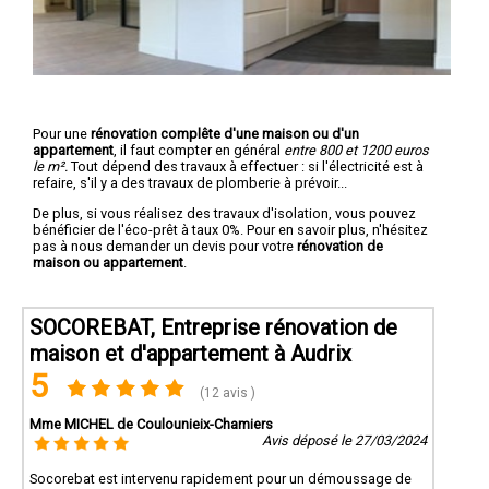
Pour une
rénovation complête d'une maison ou d'un
appartement
, il faut compter en général
entre 800 et 1200 euros
le m².
Tout dépend des travaux à effectuer : si l'électricité est à
refaire, s'il y a des travaux de plomberie à prévoir...
De plus, si vous réalisez des travaux d'isolation, vous pouvez
bénéficier de l'éco-prêt à taux 0%. Pour en savoir plus, n'hésitez
pas à nous demander un devis pour votre
rénovation de
maison ou appartement
.
SOCOREBAT, Entreprise rénovation de
maison et d'appartement à Audrix
5
(12 avis )
Mme MICHEL de Coulounieix-Chamiers
Avis déposé le 27/03/2024
Socorebat est intervenu rapidement pour un démoussage de