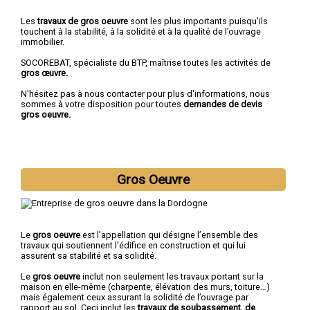
Les
travaux de gros oeuvre
sont les plus importants puisqu’ils
touchent à la stabilité, à la solidité et à la qualité de l’ouvrage
immobilier.
SOCOREBAT, spécialiste du BTP, maîtrise toutes les activités de
gros œuvre.
N'hésitez pas à nous contacter pour plus d'informations, nous
sommes à votre disposition pour toutes
demandes de devis
gros oeuvre.
Gros Oeuvre
Le
gros oeuvre
est l’appellation qui désigne l’ensemble des
travaux qui soutiennent l’édifice en construction et qui lui
assurent sa stabilité et sa solidité.
Le
gros oeuvre
inclut non seulement les travaux portant sur la
maison en elle-même (charpente, élévation des murs, toiture…)
mais également ceux assurant la solidité de l’ouvrage par
rapport au sol. Ceci inclut les
travaux de soubassement, de