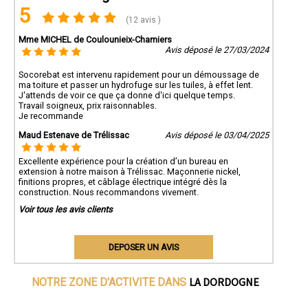
5
(12 avis )
Mme MICHEL de Coulounieix-Chamiers
Avis déposé le 27/03/2024
Socorebat est intervenu rapidement pour un démoussage de
ma toiture et passer un hydrofuge sur les tuiles, à effet lent.
J'attends de voir ce que ça donne d'ici quelque temps.
Travail soigneux, prix raisonnables.
Je recommande
Maud Estenave de Trélissac
Avis déposé le 03/04/2025
Excellente expérience pour la création d’un bureau en
extension à notre maison à Trélissac. Maçonnerie nickel,
finitions propres, et câblage électrique intégré dès la
construction. Nous recommandons vivement.
Voir tous les avis clients
DEPOSER UN AVIS
LA DORDOGNE
NOTRE ZONE D'ACTIVITE DANS