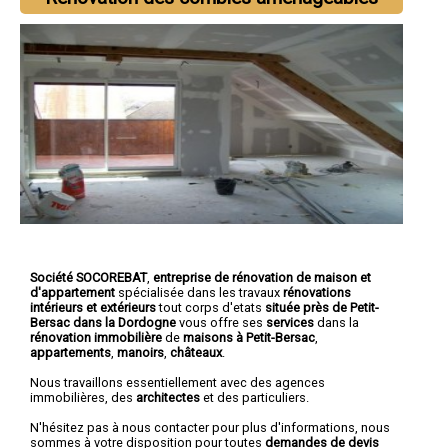
Société SOCOREBAT
,
entreprise de rénovation de maison et
d'appartement
spécialisée dans les travaux
rénovations
intérieurs et extérieurs
tout corps d'etats
située près de Petit-
Bersac dans la Dordogne
vous offre ses
services
dans la
rénovation immobilière
de
maisons à Petit-Bersac
,
appartements
,
manoirs
,
châteaux
.
Nous travaillons essentiellement avec des agences
immobilières, des
architectes
et des particuliers.
N'hésitez pas à nous contacter pour plus d'informations, nous
sommes à votre disposition pour toutes
demandes de devis