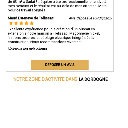
de 63 m² à Sarlat ! L’équipe a été professionnelle, attentive à
mes besoins et le résultat est au-delà de mes attentes. Merci
pour ce travail soigné !
Maud Estenave de Trélissac
Avis déposé le 03/04/2025
Excellente expérience pour la création d’un bureau en
extension à notre maison à Trélissac. Maçonnerie nickel,
finitions propres, et câblage électrique intégré dès la
construction. Nous recommandons vivement.
Voir tous les avis clients
DEPOSER UN AVIS
LA DORDOGNE
NOTRE ZONE D'ACTIVITE DANS