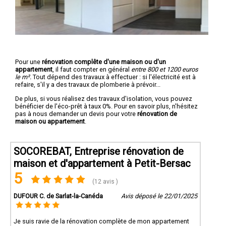
Pour une
rénovation complête d'une maison ou d'un
appartement
, il faut compter en général
entre 800 et 1200 euros
le m².
Tout dépend des travaux à effectuer : si l'électricité est à
refaire, s'il y a des travaux de plomberie à prévoir...
De plus, si vous réalisez des travaux d'isolation, vous pouvez
bénéficier de l'éco-prêt à taux 0%. Pour en savoir plus, n'hésitez
pas à nous demander un devis pour votre
rénovation de
maison ou appartement
.
SOCOREBAT, Entreprise rénovation de
maison et d'appartement à Petit-Bersac
5
(12 avis )
DUFOUR C. de Sarlat-la-Canéda
Avis déposé le 22/01/2025
Je suis ravie de la rénovation complète de mon appartement