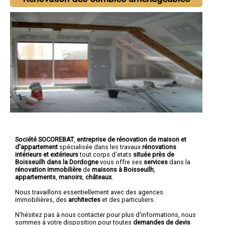
Société SOCOREBAT
,
entreprise de rénovation de maison et
d'appartement
spécialisée dans les travaux
rénovations
intérieurs et extérieurs
tout corps d'etats
située près de
Boisseuilh dans la Dordogne
vous offre ses
services
dans la
rénovation immobilière
de
maisons à Boisseuilh
,
appartements
,
manoirs
,
châteaux
.
Nous travaillons essentiellement avec des agences
immobilières, des
architectes
et des particuliers.
N'hésitez pas à nous contacter pour plus d'informations, nous
sommes à votre disposition pour toutes
demandes de devis