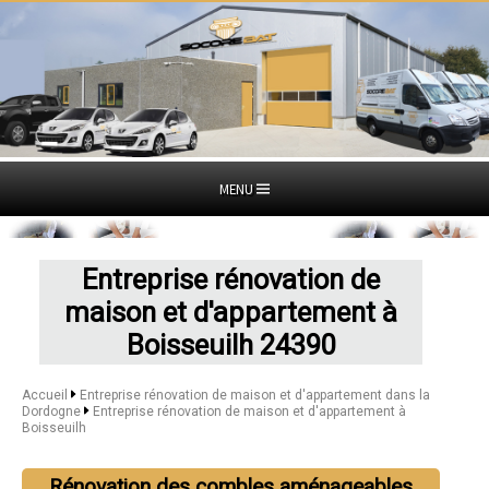
MENU
Entreprise rénovation de
maison et d'appartement à
Boisseuilh 24390
Accueil
Entreprise rénovation de maison et d'appartement dans la
Dordogne
Entreprise rénovation de maison et d'appartement à
Boisseuilh
Rénovation des combles aménageables