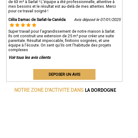
de 63 m² à Sarlat ! L’équipe a été professionnelle, attentive à
mes besoins et le résultat est au-delà de mes attentes. Merci
pour ce travail soigné !
Célia Darnac de Sarlat-la-Canéda
Avis déposé le 07/01/2025
Super travail pour l’agrandissement de notre maison à Sarlat.
Ils ont construit une extension de 25 m² pour créer une suite
parentale. Résultat impeccable, finitions soignées, et une
équipe à l’écoute. On sent qu’ils ont l’habitude des projets
complexes
Voir tous les avis clients
DEPOSER UN AVIS
LA DORDOGNE
NOTRE ZONE D'ACTIVITE DANS