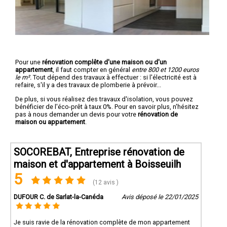
Pour une
rénovation complête d'une maison ou d'un
appartement
, il faut compter en général
entre 800 et 1200 euros
le m².
Tout dépend des travaux à effectuer : si l'électricité est à
refaire, s'il y a des travaux de plomberie à prévoir...
De plus, si vous réalisez des travaux d'isolation, vous pouvez
bénéficier de l'éco-prêt à taux 0%. Pour en savoir plus, n'hésitez
pas à nous demander un devis pour votre
rénovation de
maison ou appartement
.
SOCOREBAT, Entreprise rénovation de
maison et d'appartement à Boisseuilh
5
(12 avis )
DUFOUR C. de Sarlat-la-Canéda
Avis déposé le 22/01/2025
Je suis ravie de la rénovation complète de mon appartement