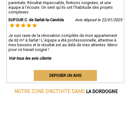
parentale. Résultat impeccable, finitions soignées, et une
équipe à l’écoute. On sent qu’ils ont l’habitude des projets
complexes
DUFOUR C. de Sarlat-la-Canéda
Avis déposé le 22/01/2025
Je suis ravie de la rénovation complète de mon appartement
de 63 m² à Sarlat ! L’équipe a été professionnelle, attentive à
mes besoins et le résultat est au-delà de mes attentes. Merci
pour ce travail soigné !
Voir tous les avis clients
DEPOSER UN AVIS
LA DORDOGNE
NOTRE ZONE D'ACTIVITE DANS