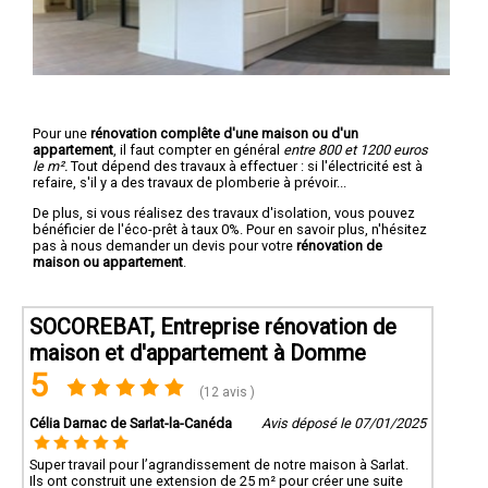
Pour une
rénovation complête d'une maison ou d'un
appartement
, il faut compter en général
entre 800 et 1200 euros
le m².
Tout dépend des travaux à effectuer : si l'électricité est à
refaire, s'il y a des travaux de plomberie à prévoir...
De plus, si vous réalisez des travaux d'isolation, vous pouvez
bénéficier de l'éco-prêt à taux 0%. Pour en savoir plus, n'hésitez
pas à nous demander un devis pour votre
rénovation de
maison ou appartement
.
SOCOREBAT, Entreprise rénovation de
maison et d'appartement à Domme
5
(12 avis )
Célia Darnac de Sarlat-la-Canéda
Avis déposé le 07/01/2025
Super travail pour l’agrandissement de notre maison à Sarlat.
Ils ont construit une extension de 25 m² pour créer une suite