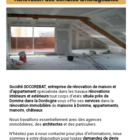
Société SOCOREBAT
,
entreprise de rénovation de maison et
d'appartement
spécialisée dans les travaux
rénovations
intérieurs et extérieurs
tout corps d'etats
située près de
Domme dans la Dordogne
vous offre ses
services
dans la
rénovation immobilière
de
maisons à Domme
,
appartements
,
manoirs
,
châteaux
.
Nous travaillons essentiellement avec des agences
immobilières, des
architectes
et des particuliers.
N'hésitez pas à nous contacter pour plus d'informations, nous
sommes à votre disposition pour toutes
demandes de devis