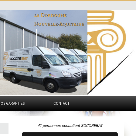
la Dordogne
Nouvelle-Aquitaine
NOS GARANTIES
CONTACT
41 personnes consultent SOCOREBAT