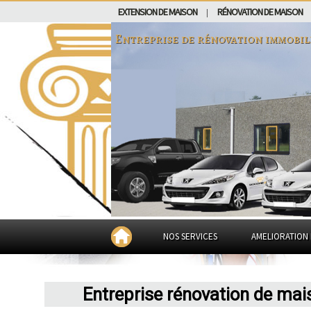
EXTENSION DE MAISON
RÉNOVATION DE MAISON
|
Entreprise de rénovation immobil
NOS SERVICES
AMELIORATION 
Entreprise rénovation de mai