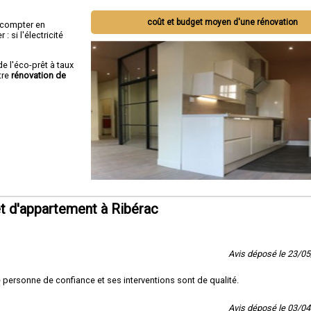
coût et budget moyen d'une rénovation
ut compter en
 si l'électricité
de l'éco-prêt à taux
tre
rénovation de
t d'appartement à Ribérac
Avis déposé le 23/0
 personne de confiance et ses interventions sont de qualité.
Avis déposé le 03/0