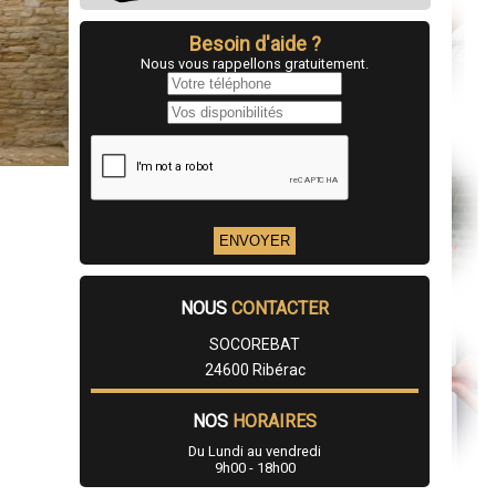
Besoin d'aide ?
Nous vous rappellons gratuitement.
NOUS
CONTACTER
SOCOREBAT
24600 Ribérac
NOS
HORAIRES
Du Lundi au vendredi
9h00 - 18h00