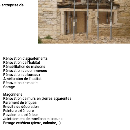
e
entreprise de
Rénovation d'appartements
Rénovation de l'habitat
Réhabilitation de maisons
Rénovation de commerces
Rénovation de bureaux
Amélioraton de l'habitat
Rénovation de mairie
Garage
Maçonnerie
Rénovation de murs en pierres apparentes
Parement de briques
Enduits de décoration
Peinture extérieure
Ravalement extérieur
Jointoiement de moellons et briques
Pavage extérieur (pierre, calcaire,...)