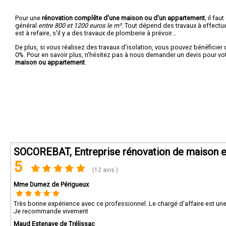
Pour une
rénovation complête d'une maison ou d'un appartement
, il fa
général
entre 800 et 1200 euros le m².
Tout dépend des travaux à effectuer :
est à refaire, s'il y a des travaux de plomberie à prévoir...
De plus, si vous réalisez des travaux d'isolation, vous pouvez bénéficier 
0%. Pour en savoir plus, n'hésitez pas à nous demander un devis pour vo
maison ou appartement
.
SOCOREBAT, Entreprise rénovation de maison e
5
(12 avis )
Mme Dumez de Périgueux
Très bonne expérience avec ce professionnel. Le chargé d'affaire est une
Je recommande vivement
Maud Estenave de Trélissac