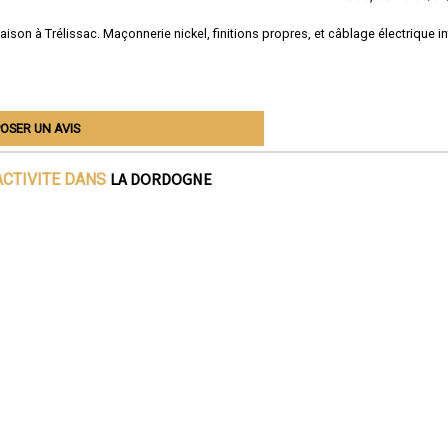
ison à Trélissac. Maçonnerie nickel, finitions propres, et câblage électrique i
OSER UN AVIS
LA DORDOGNE
ACTIVITE DANS