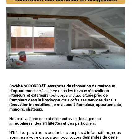
Société SOCOREBAT
,
entreprise de rénovation de maison et
d'appartement
spécialisée dans les travaux
rénovations
intérieurs et extérieurs
tout corps d'etats
située près de
Rampieux dans la Dordogne
vous offre ses
services
dans la
rénovation immobilière
de
maisons à Rampieux
,
appartements
,
manoirs
,
châteaux
.
Nous travaillons essentiellement avec des agences
immobilières, des
architectes
et des particuliers.
N'hésitez pas à nous contacter pour plus d'informations, nous
sommes à votre disposition pour toutes
demandes de devis