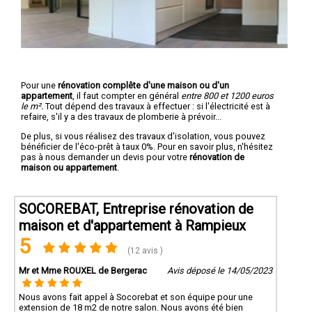
Pour une
rénovation complête d'une maison ou d'un
appartement
, il faut compter en général
entre 800 et 1200 euros
le m².
Tout dépend des travaux à effectuer : si l'électricité est à
refaire, s'il y a des travaux de plomberie à prévoir...
De plus, si vous réalisez des travaux d'isolation, vous pouvez
bénéficier de l'éco-prêt à taux 0%. Pour en savoir plus, n'hésitez
pas à nous demander un devis pour votre
rénovation de
maison ou appartement
.
SOCOREBAT, Entreprise rénovation de
maison et d'appartement à Rampieux
5
(12 avis )
Mr et Mme ROUXEL de Bergerac
Avis déposé le 14/05/2023
Nous avons fait appel à Socorebat et son équipe pour une
extension de 18 m2 de notre salon. Nous avons été bien