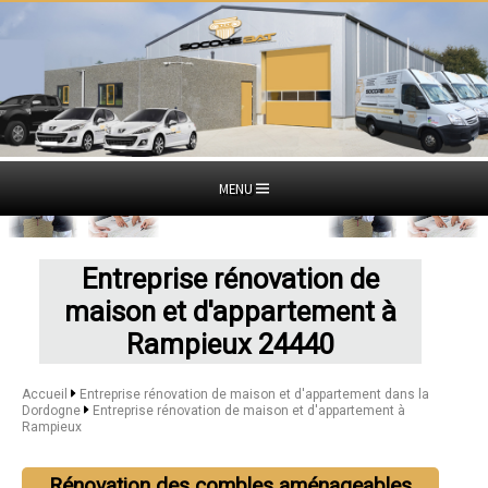
MENU
Entreprise rénovation de
maison et d'appartement à
Rampieux 24440
Accueil
Entreprise rénovation de maison et d'appartement dans la
Dordogne
Entreprise rénovation de maison et d'appartement à
Rampieux
Rénovation des combles aménageables