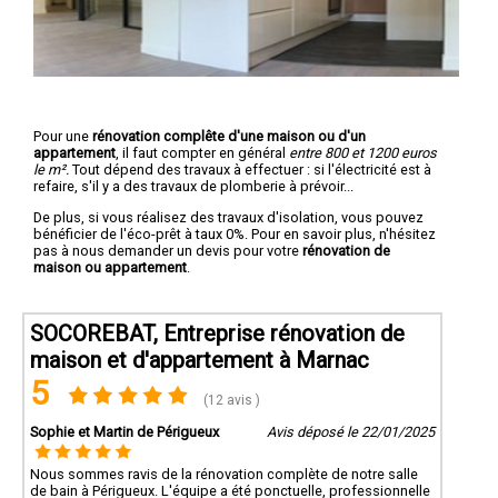
Pour une
rénovation complête d'une maison ou d'un
appartement
, il faut compter en général
entre 800 et 1200 euros
le m².
Tout dépend des travaux à effectuer : si l'électricité est à
refaire, s'il y a des travaux de plomberie à prévoir...
De plus, si vous réalisez des travaux d'isolation, vous pouvez
bénéficier de l'éco-prêt à taux 0%. Pour en savoir plus, n'hésitez
pas à nous demander un devis pour votre
rénovation de
maison ou appartement
.
SOCOREBAT, Entreprise rénovation de
maison et d'appartement à Marnac
5
(12 avis )
Sophie et Martin de Périgueux
Avis déposé le 22/01/2025
Nous sommes ravis de la rénovation complète de notre salle
de bain à Périgueux. L'équipe a été ponctuelle, professionnelle