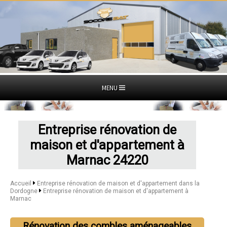
MENU
Entreprise rénovation de
maison et d'appartement à
Marnac 24220
Accueil
Entreprise rénovation de maison et d'appartement dans la
Dordogne
Entreprise rénovation de maison et d'appartement à
Marnac
Rénovation des combles aménageables