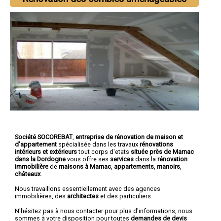
Société SOCOREBAT
,
entreprise de rénovation de maison et
d'appartement
spécialisée dans les travaux
rénovations
intérieurs et extérieurs
tout corps d'etats
située près de Marnac
dans la Dordogne
vous offre ses
services
dans la
rénovation
immobilière
de
maisons à Marnac
,
appartements
,
manoirs
,
châteaux
.
Nous travaillons essentiellement avec des agences
immobilières, des
architectes
et des particuliers.
N'hésitez pas à nous contacter pour plus d'informations, nous
sommes à votre disposition pour toutes
demandes de devis