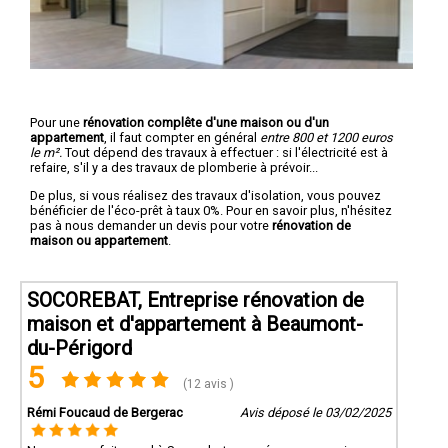
Pour une
rénovation complête d'une maison ou d'un
appartement
, il faut compter en général
entre 800 et 1200 euros
le m².
Tout dépend des travaux à effectuer : si l'électricité est à
refaire, s'il y a des travaux de plomberie à prévoir...
De plus, si vous réalisez des travaux d'isolation, vous pouvez
bénéficier de l'éco-prêt à taux 0%. Pour en savoir plus, n'hésitez
pas à nous demander un devis pour votre
rénovation de
maison ou appartement
.
SOCOREBAT, Entreprise rénovation de
maison et d'appartement à Beaumont-
du-Périgord
5
(12 avis )
Rémi Foucaud de Bergerac
Avis déposé le 03/02/2025