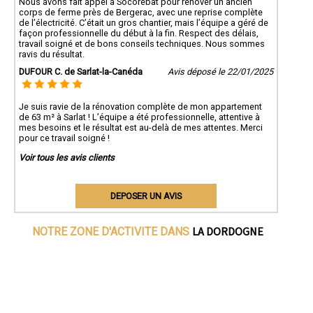
Nous avons fait appel à Socorebat pour rénover un ancien
corps de ferme près de Bergerac, avec une reprise complète
de l’électricité. C’était un gros chantier, mais l’équipe a géré de
façon professionnelle du début à la fin. Respect des délais,
travail soigné et de bons conseils techniques. Nous sommes
ravis du résultat.
DUFOUR C. de Sarlat-la-Canéda
Avis déposé le 22/01/2025
Je suis ravie de la rénovation complète de mon appartement
de 63 m² à Sarlat ! L’équipe a été professionnelle, attentive à
mes besoins et le résultat est au-delà de mes attentes. Merci
pour ce travail soigné !
Voir tous les avis clients
DEPOSER UN AVIS
LA DORDOGNE
NOTRE ZONE D'ACTIVITE DANS