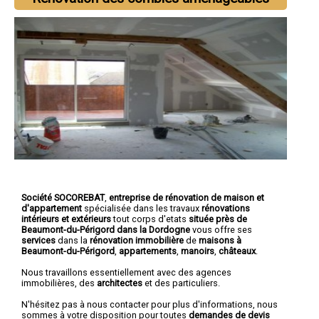
Société SOCOREBAT
,
entreprise de rénovation de maison et
d'appartement
spécialisée dans les travaux
rénovations
intérieurs et extérieurs
tout corps d'etats
située près de
Beaumont-du-Périgord dans la Dordogne
vous offre ses
services
dans la
rénovation immobilière
de
maisons à
Beaumont-du-Périgord
,
appartements
,
manoirs
,
châteaux
.
Nous travaillons essentiellement avec des agences
immobilières, des
architectes
et des particuliers.
N'hésitez pas à nous contacter pour plus d'informations, nous
sommes à votre disposition pour toutes
demandes de devis