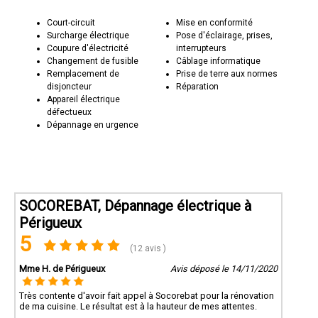
Court-circuit
Mise en conformité
Surcharge électrique
Pose d'éclairage, prises,
Coupure d'électricité
interrupteurs
Changement de fusible
Câblage informatique
Remplacement de
Prise de terre aux normes
disjoncteur
Réparation
Appareil électrique
défectueux
Dépannage en urgence
SOCOREBAT, Dépannage électrique à
Périgueux
5
(12 avis )
Mme H. de Périgueux
Avis déposé le 14/11/2020
Très contente d'avoir fait appel à Socorebat pour la rénovation
de ma cuisine. Le résultat est à la hauteur de mes attentes.