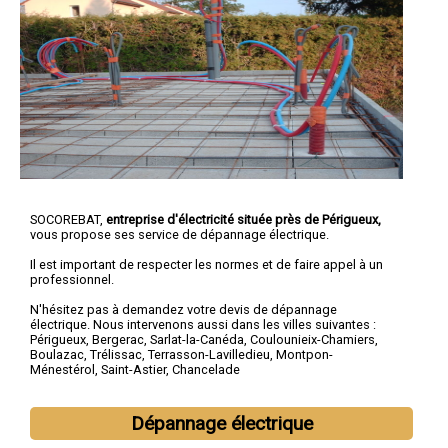
SOCOREBAT,
entreprise d'électricité située près de Périgueux,
vous propose ses service de dépannage électrique.
Il est important de respecter les normes et de faire appel à un
professionnel.
N'hésitez pas à demandez votre devis de
dépannage
électrique
. Nous intervenons aussi dans les villes suivantes :
Périgueux
,
Bergerac
,
Sarlat-la-Canéda
,
Coulounieix-Chamiers
,
Boulazac
,
Trélissac
,
Terrasson-Lavilledieu
,
Montpon-
Ménestérol
,
Saint-Astier
,
Chancelade
Dépannage électrique