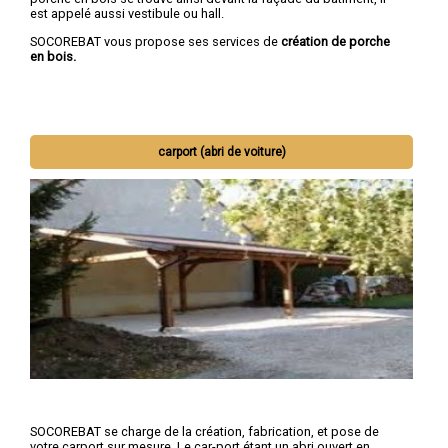
est appelé aussi vestibule ou hall.
SOCOREBAT vous propose ses services de
création de porche
en bois.
carport (abri de voiture)
SOCOREBAT se charge de la création, fabrication, et pose de
votre carport sur mesure. Le car-port étant un abri ouvert en