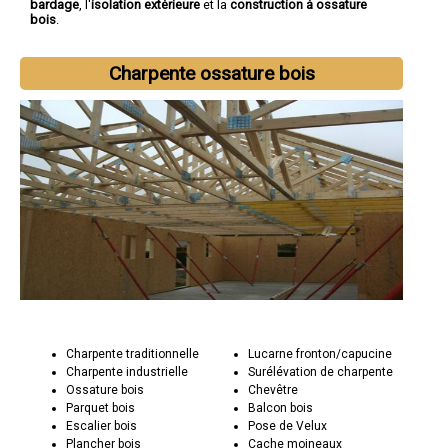
bardage
, l'
isolation extérieure
et la
construction à ossature
bois
.
Charpente ossature bois
Charpente traditionnelle
Lucarne fronton/capucine
Charpente industrielle
Surélévation de charpente
Ossature bois
Chevêtre
Parquet bois
Balcon bois
Escalier bois
Pose de Velux
Plancher bois
Cache moineaux