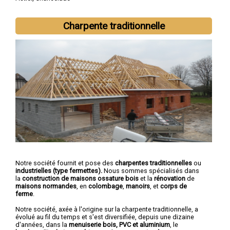
Charpente traditionnelle
Notre société fournit et pose des
charpentes traditionnelles
ou
industrielles (type fermettes).
Nous sommes spécialisés dans
la
construction de maisons ossature bois
et la
rénovation
de
maisons normandes
, en
colombage
,
manoirs
, et
corps de
ferme
.
Notre société, axée à l'origine sur la charpente traditionnelle, a
évolué au fil du temps et s'est diversifiée, depuis une dizaine
d'années, dans la
menuiserie bois, PVC et aluminium
, le