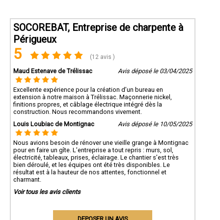
SOCOREBAT, Entreprise de charpente à
Périgueux
5
(12 avis )
Maud Estenave de Trélissac
Avis déposé le 03/04/2025
Excellente expérience pour la création d’un bureau en
extension à notre maison à Trélissac. Maçonnerie nickel,
finitions propres, et câblage électrique intégré dès la
construction. Nous recommandons vivement.
Louis Loubiac de Montignac
Avis déposé le 10/05/2025
Nous avions besoin de rénover une vieille grange à Montignac
pour en faire un gîte. L’entreprise a tout repris : murs, sol,
électricité, tableaux, prises, éclairage. Le chantier s’est très
bien déroulé, et les équipes ont été très disponibles. Le
résultat est à la hauteur de nos attentes, fonctionnel et
charmant.
Voir tous les avis clients
DEPOSER UN AVIS