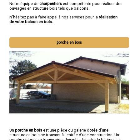
Notre équipe de
charpentiers
est compétente pour réaliser des
ouvrages en structure bois tels que balcons.
N'hésitez pas à faire appel à nos services pour la
réalisation
de votre balcon en bois.
porche en bois
Un
porche en bois
est une pièce ou galerie dotée d'une
structure en bois se trouvant à l'entrée d'une construction. Un
porche en bois se trouve ainsi devant la façade du bâtiment, il